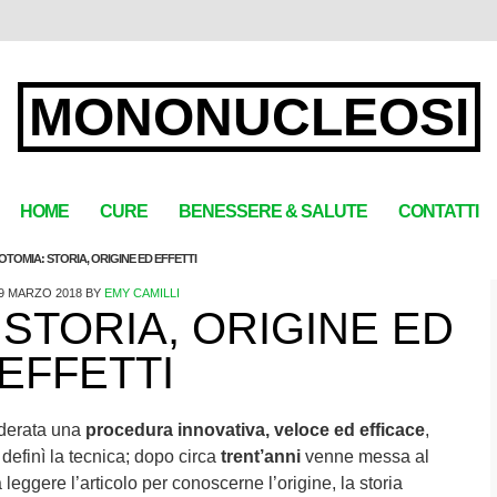
MONONUCLEOSI
HOME
CURE
BENESSERE & SALUTE
CONTATTI
TOMIA: STORIA, ORIGINE ED EFFETTI
9 MARZO 2018
BY
EMY CAMILLI
STORIA, ORIGINE ED
EFFETTI
iderata una
procedura innovativa, veloce ed efficace
,
definì la tecnica; dopo circa
trent’anni
venne messa al
 leggere l’articolo per conoscerne l’origine, la storia