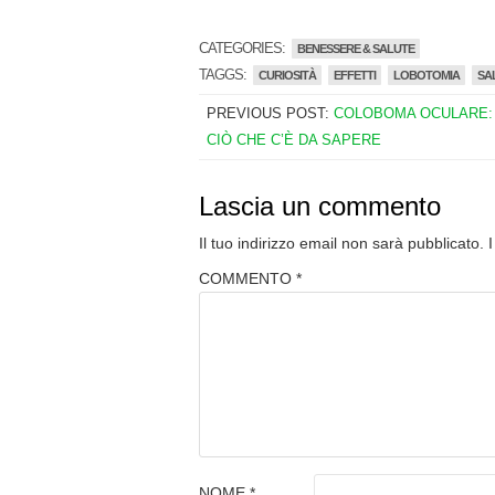
CATEGORIES:
BENESSERE & SALUTE
TAGGS:
CURIOSITÀ
EFFETTI
LOBOTOMIA
SA
PREVIOUS POST:
COLOBOMA OCULARE:
CIÒ CHE C’È DA SAPERE
Lascia un commento
Il tuo indirizzo email non sarà pubblicato.
COMMENTO
*
NOME
*