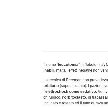
il nome ”
leucotomia
” in ”lobotomia”.
inabili
, ma tali effetti negativi non ve
La tecnica di Freeman non prevedeva 
orbitario
(sopra l’occhio). I pazienti
l’
elettroshock come sedativo
. Veni
chirurgico, l’
orbitoclasto
, di trapassa
inclinato e roteato ed il tutto durava 