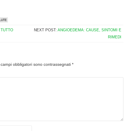
LUTE
 TUTTO
NEXT POST:
ANGIOEDEMA: CAUSE, SINTOMI E
RIMEDI
I campi obbligatori sono contrassegnati
*