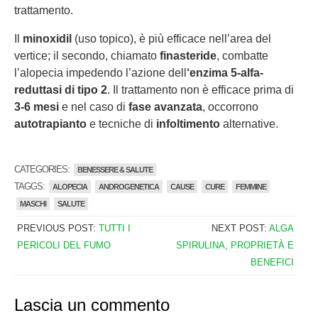
trattamento.
Il
minoxidil
(uso topico), è più efficace nell’area del
vertice; il secondo, chiamato
finasteride
, combatte
l’alopecia impedendo l’azione dell
‘enzima 5-alfa-
reduttasi di tipo 2
. Il trattamento non è efficace prima di
3-6 mesi
e nel caso di
fase avanzata
, occorrono
autotrapianto
e tecniche di
infoltimento
alternative.
CATEGORIES:
BENESSERE & SALUTE
TAGGS:
ALOPECIA
ANDROGENETICA
CAUSE
CURE
FEMMINE
MASCHI
SALUTE
PREVIOUS POST:
TUTTI I
NEXT POST:
ALGA
PERICOLI DEL FUMO
SPIRULINA, PROPRIETÀ E
BENEFICI
Lascia un commento