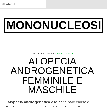
MONONUCLEOSI
29 LUGLIO 2018
BY
EMY CAMILLI
ALOPECIA
ANDROGENETICA
FEMMINILE E
MASCHILE
L’
alopecia androgenetica
è la principale causa di