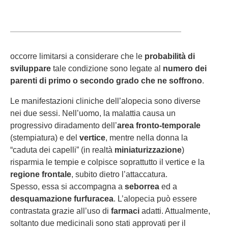
occorre limitarsi a considerare che le
probabilità di
sviluppare
tale condizione
sono legate al
numero dei
parenti di primo o secondo grado che ne soffrono
.
Le manifestazioni cliniche dell’alopecia sono diverse
nei due sessi. Nell’uomo, la malattia causa un
progressivo diradamento dell’
area fronto-temporale
(stempiatura) e del
vertice
, mentre nella donna la
“caduta dei capelli” (in realtà
miniaturizzazione
)
risparmia le tempie e colpisce soprattutto il vertice e la
regione frontale
, subito dietro l’attaccatura.
Spesso, essa si accompagna a
seborrea
ed a
desquamazione furfuracea
. L’alopecia può essere
contrastata grazie all’uso di
farmaci
adatti. Attualmente,
soltanto due medicinali sono stati approvati per il