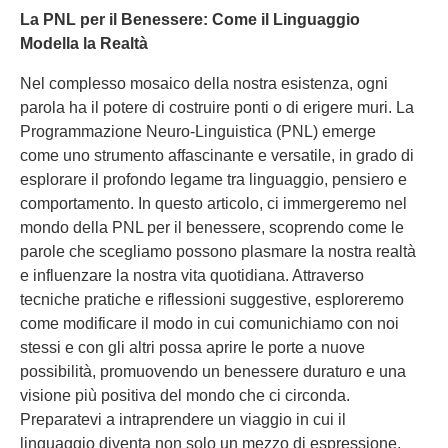
La PNL per il Benessere: Come il Linguaggio
Modella la Realtà
Nel complesso mosaico della nostra esistenza, ogni
parola ha il potere di costruire ponti o di erigere muri. La
Programmazione Neuro-Linguistica (PNL) emerge
come uno strumento affascinante e versatile, in grado di
esplorare il profondo legame tra linguaggio, pensiero e
comportamento. In questo articolo, ci immergeremo nel
mondo della PNL per il benessere, scoprendo come le
parole che scegliamo possono plasmare la nostra realtà
e influenzare la nostra vita quotidiana. Attraverso
tecniche pratiche e riflessioni suggestive, esploreremo
come modificare il modo in cui comunichiamo con noi
stessi e con gli altri possa aprire le porte a nuove
possibilità, promuovendo un benessere duraturo e una
visione più positiva del mondo che ci circonda.
Preparatevi a intraprendere un viaggio in cui il
linguaggio diventa non solo un mezzo di espressione,