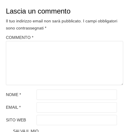
Lascia un commento
Il tuo indirizzo email non sarà pubblicato.
I campi obbligatori
sono contrassegnati
*
COMMENTO
*
NOME
*
EMAIL
*
SITO WEB
SALVA IL MIO