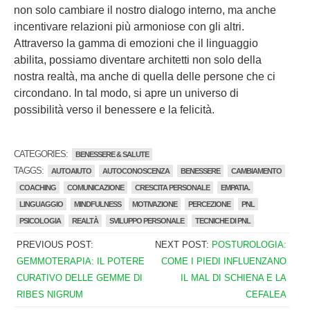
non solo cambiare il nostro dialogo interno, ma anche
incentivare relazioni più armoniose con gli altri.
Attraverso la gamma di emozioni che il linguaggio
abilita, possiamo diventare architetti non solo della
nostra realtà, ma anche di quella delle persone che ci
circondano. In tal modo, si apre un universo di
possibilità verso il benessere e la felicità.
CATEGORIES:
BENESSERE & SALUTE
TAGGS:
AUTOAIUTO
AUTOCONOSCENZA
BENESSERE
CAMBIAMENTO
COACHING
COMUNICAZIONE
CRESCITA PERSONALE
EMPATIA.
LINGUAGGIO
MINDFULNESS
MOTIVAZIONE
PERCEZIONE
PNL
PSICOLOGIA
REALTÀ
SVILUPPO PERSONALE
TECNICHE DI PNL
PREVIOUS POST:
NEXT POST:
POSTUROLOGIA:
GEMMOTERAPIA: IL POTERE
COME I PIEDI INFLUENZANO
CURATIVO DELLE GEMME DI
IL MAL DI SCHIENA E LA
RIBES NIGRUM
CEFALEA