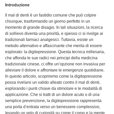
Introduzione
Il mal di denti è un fastidio comune che può colpire
chiunque, trasformando un giorno perfetto in un
momento di grande disagio. In tali situazioni, la ricerca
di sollievo diventa una priorità, e spesso ci si rivolge ai
tradizionali farmaci analgesici. Tuttavia, esiste un
metodo alternativo e affascinante che merita di essere
esplorato: la digitopressione. Questa tecnica millenaria,
che affonda le sue radici nei principi della medicina
tradizionale cinese, ci offre un’opzione non invasiva per
alleviare il dolore e affrontare le emergenze quotidiane.
In questo articolo, scopriremo come la digitopressione
possa rivelarsi un valido alleato contro il mal di denti,
esplorando i punti chiave da stimolare e le modalità di
applicazione. Che si tratti di un dolore acuto o di una
semplice prevenzione, la digitopressione rappresenta
una porta d’entrata verso un benessere complessivo,
levando un velo di curiosità su come il corpo e la mente