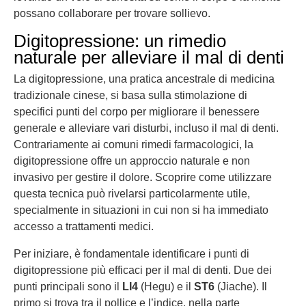
possano collaborare per trovare sollievo.
Digitopressione: un rimedio
naturale per alleviare il mal di denti
La digitopressione, una pratica ancestrale di medicina
tradizionale cinese, si basa sulla stimolazione di
specifici punti del corpo per migliorare il benessere
generale e alleviare vari disturbi, incluso il mal di denti.
Contrariamente ai comuni rimedi farmacologici, la
digitopressione offre un approccio naturale e non
invasivo per gestire il dolore. Scoprire come utilizzare
questa tecnica può rivelarsi particolarmente utile,
specialmente in situazioni in cui non si ha immediato
accesso a trattamenti medici.
Per iniziare, è fondamentale identificare i punti di
digitopressione più efficaci per il mal di denti. Due dei
punti principali sono il
LI4
(Hegu) e il
ST6
(Jiache). Il
primo si trova tra il pollice e l’indice, nella parte