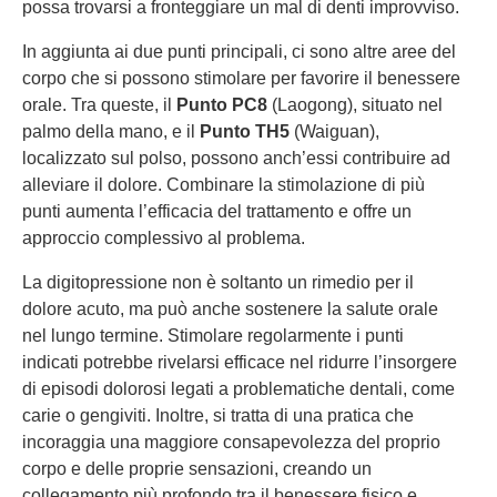
possa trovarsi a fronteggiare un mal di denti improvviso.
In aggiunta ai due punti principali, ci sono altre aree del
corpo che si possono stimolare per favorire il benessere
orale. Tra queste, il
Punto PC8
(Laogong), situato nel
palmo della mano, e il
Punto TH5
(Waiguan),
localizzato sul polso, possono anch’essi contribuire ad
alleviare il dolore. Combinare la stimolazione di più
punti aumenta l’efficacia del trattamento e offre un
approccio complessivo al problema.
La digitopressione non è soltanto un rimedio per il
dolore acuto, ma può anche sostenere la salute orale
nel lungo termine. Stimolare regolarmente i punti
indicati potrebbe rivelarsi efficace nel ridurre l’insorgere
di episodi dolorosi legati a problematiche dentali, come
carie o gengiviti. Inoltre, si tratta di una pratica che
incoraggia una maggiore consapevolezza del proprio
corpo e delle proprie sensazioni, creando un
collegamento più profondo tra il benessere fisico e