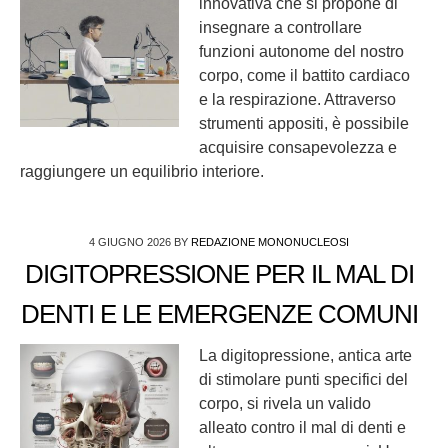
innovativa che si propone di
insegnare a controllare
funzioni autonome del nostro
corpo, come il battito cardiaco
e la respirazione. Attraverso
strumenti appositi, è possibile
acquisire consapevolezza e
raggiungere un equilibrio interiore.
4 GIUGNO 2026
BY
REDAZIONE MONONUCLEOSI
DIGITOPRESSIONE PER IL MAL DI
DENTI E LE EMERGENZE COMUNI
La digitopressione, antica arte
di stimolare punti specifici del
corpo, si rivela un valido
alleato contro il mal di denti e