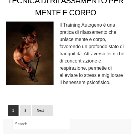
TECNICA DI RILASSAMENTO PER
MENTE E CORPO
Il Training Autogeno è una
pratica di rilassamento che
unisce mente e corpo,
favorendo un profondo stato di
tranquillità. Attraverso tecniche
di concentrazione e
respirazione, permette di
alleviare lo stress e migliorare
il benessere psicofisico.
1
2
Next →