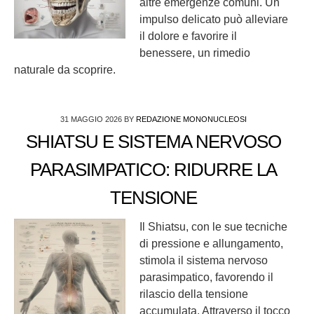
altre emergenze comuni. Un
impulso delicato può alleviare
il dolore e favorire il
benessere, un rimedio
naturale da scoprire.
31 MAGGIO 2026
BY
REDAZIONE MONONUCLEOSI
SHIATSU E SISTEMA NERVOSO
PARASIMPATICO: RIDURRE LA
TENSIONE
Il Shiatsu, con le sue tecniche
di pressione e allungamento,
stimola il sistema nervoso
parasimpatico, favorendo il
rilascio della tensione
accumulata. Attraverso il tocco