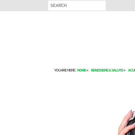
YOU ARE HERE:
HOME
BENESSERE & SALUTE
ACUF