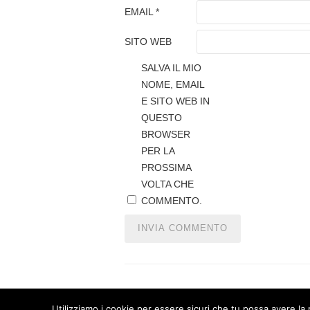
EMAIL
*
SITO WEB
SALVA IL MIO
NOME, EMAIL
E SITO WEB IN
QUESTO
BROWSER
PER LA
PROSSIMA
VOLTA CHE
COMMENTO.
Utilizziamo i cookie per essere sicuri che tu possa avere la 