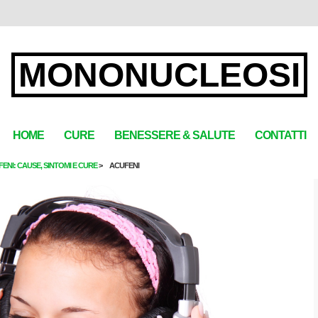
MONONUCLEOSI
HOME
CURE
BENESSERE & SALUTE
CONTATTI
ENI: CAUSE, SINTOMI E CURE
ACUFENI