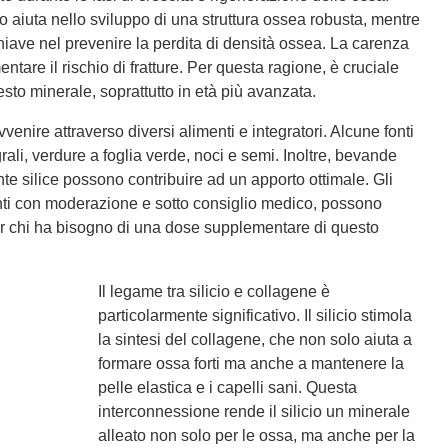
io aiuta nello sviluppo di una struttura ossea robusta, mentre
chiave nel prevenire la perdita di densità ossea. La carenza
mentare il rischio di fratture. Per questa ragione, è cruciale
to minerale, soprattutto in età più avanzata.
venire attraverso diversi alimenti e integratori. Alcune fonti
grali, verdure a foglia verde, noci e semi. Inoltre, bevande
te silice possono contribuire ad un apporto ottimale. Gli
sunti con moderazione e sotto consiglio medico, possono
er chi ha bisogno di una dose supplementare di questo
Il legame tra silicio e collagene è
particolarmente significativo. Il silicio stimola
la sintesi del collagene, che non solo aiuta a
formare ossa forti ma anche a mantenere la
pelle elastica e i capelli sani. Questa
interconnessione rende il silicio un minerale
alleato non solo per le ossa, ma anche per la