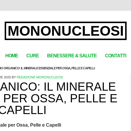
MONONUCLEOSI
HOME
CURE
BENESSERE & SALUTE
CONTATTI
CIO ORGANICO: IL MINERALE ESSENZIALE PER OSSA, PELLE E CAPELLI
E 2025
BY
REDAZIONE MONONUCLEOSI
ANICO: IL MINERALE
 PER OSSA, PELLE E
CAPELLI
ale per Ossa, Pelle e Capelli