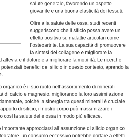
salute generale, favorendo un aspetto
giovanile e una buona elasticità dei tessuti.
Oltre alla salute delle ossa, studi recenti
suggeriscono che il silicio possa avere un
effetto positivo su malattie articolari come
l’osteoartrite. La sua capacità di promuovere
la sintesi del collagene e migliorare la
 alleviare il dolore e a migliorare la mobilità. Le ricerche
potenziali benefici del silicio in questo contesto, aprendo la
e.
io organico è il suo ruolo nell’assorbimento di minerali
ità di calcio e magnesio, migliorando la loro assimilazione
amentale, poiché la sinergia tra questi minerali è cruciale
pporto di silicio, il nostro corpo può massimizzare i
do così la salute delle ossa in modo più efficace.
 importante approcciarsi all’assunzione di silicio organico
tegratore, un consumo eccessivo potrebbe portare a effetti