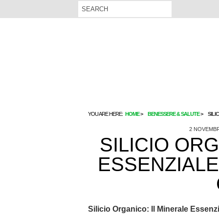
YOU ARE HERE:
HOME
BENESSERE & SALUTE
SILI
2 NOVEMBR
SILICIO ORG
ESSENZIALE
Silicio Organico: Il Minerale Essenzi