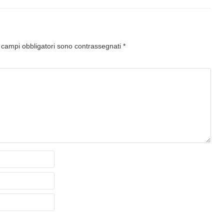
I campi obbligatori sono contrassegnati
*