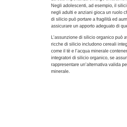
Negli adolescenti, ad esempio, il silic
negli adulti e anziani gioca un ruolo 
di silicio può portare a fragilità ed au
assicurare un apporto adeguato di ques
L’assunzione di silicio organico può av
ricche di silicio includono cereali inte
come il tè e l’acqua minerale contenen
integratori di silicio organico, se as
rappresentare un’alternativa valida p
minerale.