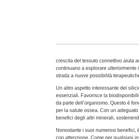
crescita del tessuto connettivo aiuta ad
continuano a esplorare ulteriormente i 
strada a nuove possibilità terapeutich
Un altro aspetto interessante del silic
essenziali. Favorisce la biodisponibil
da parte dell’organismo. Questo è fond
per la salute ossea. Con un adeguato a
benefici degli altri minerali, sostenen
Nonostante i suoi numerosi benefici, è
con attenzione. Come per qualsiasi in