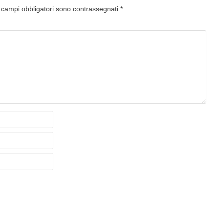
I campi obbligatori sono contrassegnati
*