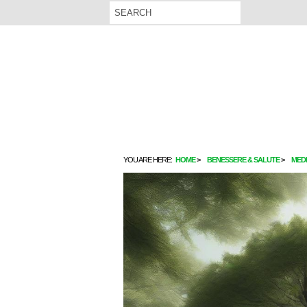
YOU ARE HERE:
HOME
BENESSERE & SALUTE
MEDI