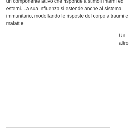
un componente attivo che risponde a stimoli interni ed
esterni. La sua influenza si estende anche al sistema
immunitario, modellando le risposte del corpo a traumi e
malattie.
Un
altro