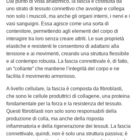
Dal punto di vista anatomico, la fascia è costituita da
uno strato di tessuto connettivo che avvolge e collega
non solo i muscoli, ma anche gli organi interni, i nervi e i
vasi sanguigni. Essa agisce come una sorta di
contenitore, permettendo agli elementi del corpo di
interagire tra loro senza creare attriti. Le sue proprietà
elastiche e resistenti le consentono di adattarsi alla
tensione e ai movimenti, creando una struttura flessibile
e al contempo robusta. La fascia connettivale è, di fatto,
un “collante” che mantiene l’integrità del corpo e ne
facilita il movimento armonioso.
A livello cellulare, la fascia è composta da fibroblasti,
che sono le cellule produttrici di collagene, una proteina
fondamentale per la forza e la resistenza del tessuto.
Questi fibroblasti non solo sono responsabili della
produzione di colla, ma anche della risposta
infiammatoria e della rigenerazione dei tessuti. La fascia
connettivale, quindi, non è solo una struttura passiva; è