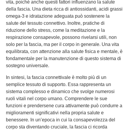
vita, poiché anche questi fattori influenzano la salute
della fascia. Una dieta ricca di antiossidanti, acidi grassi
omega-3 e idratazione adeguata può sostenere la
salute del tessuto connettivo. Inoltre, pratiche di
riduzione dello stress, come la meditazione e la
respirazione consapevole, possono rivelarsi utili, non
solo per la fascia, ma per il corpo in generale. Una vita
equilibrata, con attenzione alla salute fisica e mentale, è
fondamentale per la manutenzione di questo sistema di
sostegno universale.
In sintesi, la fascia connettivale è molto più di un
semplice tessuto di supporto. Essa rappresenta un
sistema complesso e dinamico che svolge numerosi
ruoli vitali nel corpo umano. Comprendere le sue
funzioni e prendersene cura attivamente può condurre a
miglioramenti significativi nella propria salute e
benessere. In un’epoca in cui la consapevolezza del
corpo sta diventando cruciale, la fascia ci ricorda