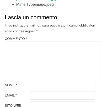
Mime Type
image/jpeg
Lascia un commento
Il tuo indirizzo email non sarà pubblicato.
I campi obbligatori
sono contrassegnati
*
COMMENTO
*
NOME
*
EMAIL
*
SITO WEB