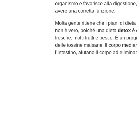
organismo e favorisce alla digestione,
avere una corretta funzione.
Molta gente ritiene che i piani di dieta
non è vero, poiché una dieta
detox
è 
fresche, molti frutti e pesce. È un pr
delle tossine malsane. Il corpo mediante
l’intestino, aiutano il corpo ad elimina