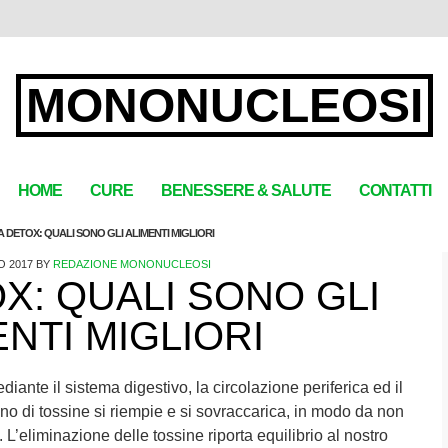
MONONUCLEOSI
HOME
CURE
BENESSERE & SALUTE
CONTATTI
A DETOX: QUALI SONO GLI ALIMENTI MIGLIORI
O 2017
BY
REDAZIONE MONONUCLEOSI
X: QUALI SONO GLI
NTI MIGLIORI
diante il sistema digestivo, la circolazione periferica ed il
 di tossine si riempie e si sovraccarica, in modo da non
 L’eliminazione delle tossine riporta equilibrio al nostro