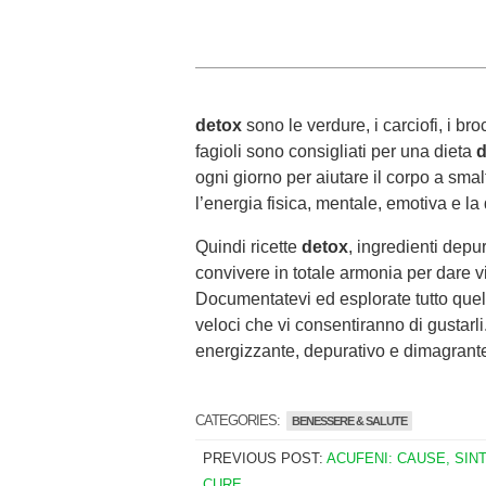
detox
sono le verdure, i carciofi, i broc
fagioli sono consigliati per una dieta
d
ogni giorno per aiutare il corpo a smal
l’energia fisica, mentale, emotiva e la
Quindi ricette
detox
, ingredienti depu
convivere in totale armonia per dare v
Documentatevi ed esplorate tutto quel
veloci che vi consentiranno di gustarl
energizzante, depurativo e dimagrant
CATEGORIES:
BENESSERE & SALUTE
PREVIOUS POST:
ACUFENI: CAUSE, SIN
CURE