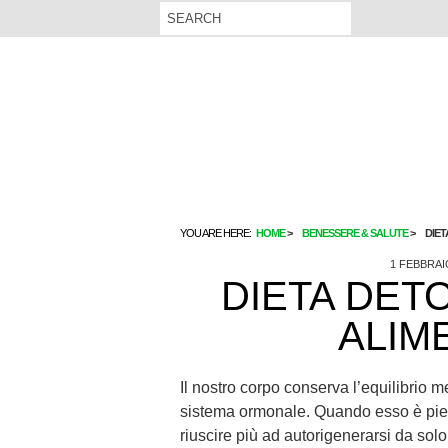
YOU ARE HERE:
HOME
BENESSERE & SALUTE
DIET
1 FEBBRAI
DIETA DETO
ALIME
Il nostro corpo conserva l’equilibrio me
sistema ormonale. Quando esso è pieno
riuscire più ad autorigenerarsi da solo.