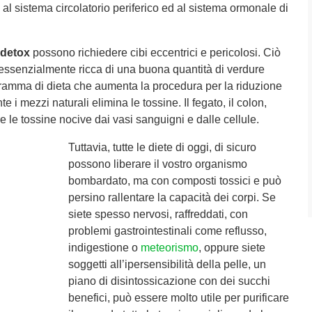
 al sistema circolatorio periferico ed al sistema ormonale di
detox
possono richiedere cibi eccentrici e pericolosi. Ciò
essenzialmente ricca di una buona quantità di verdure
ogramma di dieta che aumenta la procedura per la riduzione
 i mezzi naturali elimina le tossine. Il fegato, il colon,
re le tossine nocive dai vasi sanguigni e dalle cellule.
Tuttavia, tutte le diete di oggi, di sicuro
possono liberare il vostro organismo
bombardato, ma con composti tossici e può
persino rallentare la capacità dei corpi. Se
siete spesso nervosi, raffreddati, con
problemi gastrointestinali come reflusso,
indigestione o
meteorismo
, oppure siete
soggetti all’ipersensibilità della pelle, un
piano di disintossicazione con dei succhi
benefici, può essere molto utile per purificare