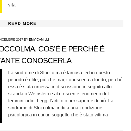
vita
READ MORE
DICEMBRE 2017
BY
EMY CAMILLI
OCCOLMA, COS’È E PERCHÉ È
TANTE CONOSCERLA
La sindrome di Stoccolma è famosa, ed in questo
periodo è utile, più che mai, conoscerla a fondo, perché
essa è stata rimessa in discussione in seguito allo
scandalo Weinstein e al crescente fenomeno del
femminicidio. Leggi l’articolo per saperne di più. La
sindrome di Stoccolma indica una condizione
psicologica in cui un soggetto che è stato vittima