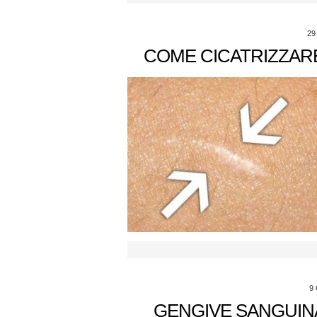
29
COME CICATRIZZARE
9
GENGIVE SANGUINA