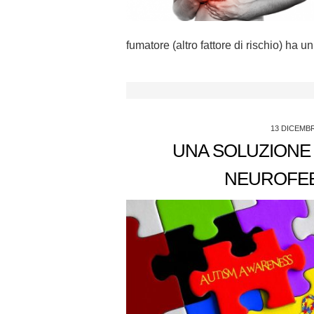
fumatore (altro fattore di rischio) ha un
13 DICEMB
UNA SOLUZIONE 
NEUROFEE