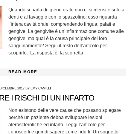
Quando si parla di igiene orale non ci si riferisce solo ai
denti e al lavaggio con lo spazzolino: esso riguarda
l’intera cavità orale, comprendendo lingua, palati e
gengive. La gengivite è un’infiammazione comune alle
gengive, ma qual è la causa principale del loro
sanguinamento? Segui il resto dell’articolo per
scoprirlo. La risposta è: la scorretta
READ MORE
 DICEMBRE 2017
BY
EMY CAMILLI
E I RISCHI DI UN INFARTO
Non esistono delle vere cause che possano spiegare
perché un paziente debba sviluppare lesioni
aterosclerotiche ed infarto. Leggi l’articolo per
conoscerli e quindi sapere come ridurli. Un soggetto