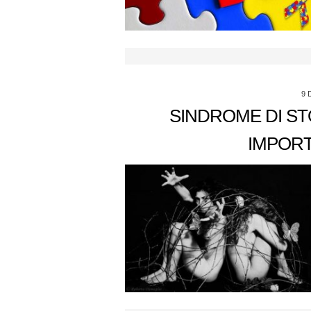
9 
SINDROME DI ST
IMPOR