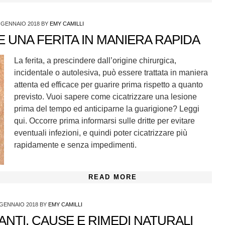
 GENNAIO 2018
BY
EMY CAMILLI
 UNA FERITA IN MANIERA RAPIDA
La ferita, a prescindere dall’origine chirurgica,
incidentale o autolesiva, può essere trattata in maniera
attenta ed efficace per guarire prima rispetto a quanto
previsto. Vuoi sapere come cicatrizzare una lesione
prima del tempo ed anticiparne la guarigione? Leggi
qui. Occorre prima informarsi sulle dritte per evitare
eventuali infezioni, e quindi poter cicatrizzare più
rapidamente e senza impedimenti.
READ MORE
 GENNAIO 2018
BY
EMY CAMILLI
NTI, CAUSE E RIMEDI NATURALI