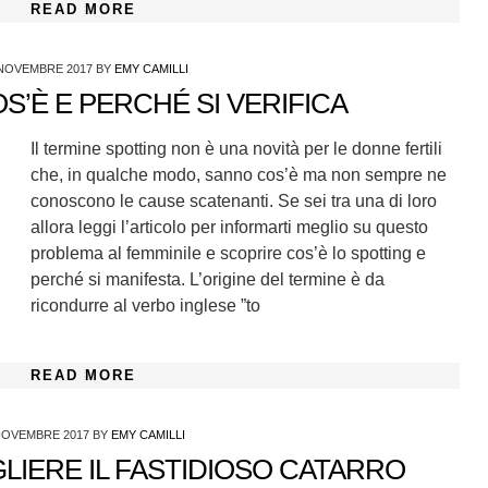
READ MORE
 NOVEMBRE 2017
BY
EMY CAMILLI
S’È E PERCHÉ SI VERIFICA
Il termine spotting non è una novità per le donne fertili
che, in qualche modo, sanno cos’è ma non sempre ne
conoscono le cause scatenanti. Se sei tra una di loro
allora leggi l’articolo per informarti meglio su questo
problema al femminile e scoprire cos’è lo spotting e
perché si manifesta. L’origine del termine è da
ricondurre al verbo inglese ”to
READ MORE
NOVEMBRE 2017
BY
EMY CAMILLI
GLIERE IL FASTIDIOSO CATARRO