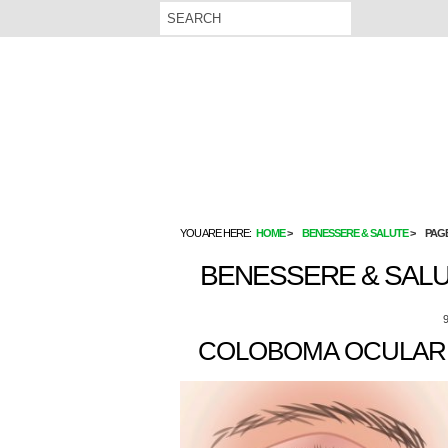
YOU ARE HERE:
HOME
BENESSERE & SALUTE
PAGE
BENESSERE & SAL
COLOBOMA OCULARE: