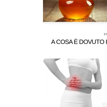
9 
A COSA È DOVUTO 