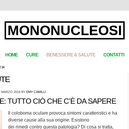
MONONUCLEOSI
HOME
CURE
BENESSERE & SALUTE
CONTATTI
 16
UTE
9 MARZO 2018
BY
EMY CAMILLI
 TUTTO CIÒ CHE C’È DA SAPERE
Il coloboma oculare provoca sintomi caratteristici e ha
diverse cause alla sua origine. Esistono
dei rimedi contro questa patologia? Di cosa si tratta,