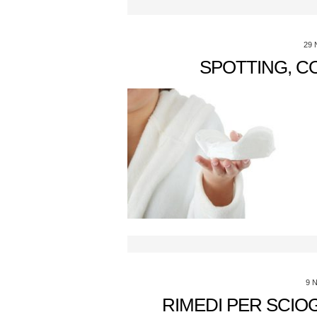
29
SPOTTING, CO
9 
RIMEDI PER SCIO