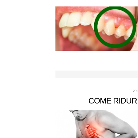
29
COME RIDURR