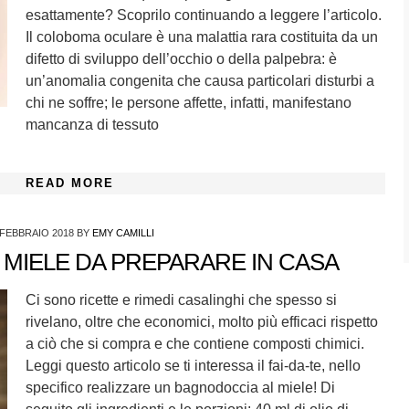
esattamente? Scoprilo continuando a leggere l’articolo.
Il coloboma oculare è una malattia rara costituita da un
difetto di sviluppo dell’occhio o della palpebra: è
un’anomalia congenita che causa particolari disturbi a
chi ne soffre; le persone affette, infatti, manifestano
mancanza di tessuto
READ MORE
 FEBBRAIO 2018
BY
EMY CAMILLI
MIELE DA PREPARARE IN CASA
Ci sono ricette e rimedi casalinghi che spesso si
rivelano, oltre che economici, molto più efficaci rispetto
a ciò che si compra e che contiene composti chimici.
Leggi questo articolo se ti interessa il fai-da-te, nello
specifico realizzare un bagnodoccia al miele! Di