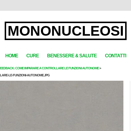
MONONUCLEOSI
HOME
CURE
BENESSERE & SALUTE
CONTATTI
FEEDBACK: COME IMPARARE A CONTROLLARE LE FUNZIONI AUTONOME
LARE-LE-FUNZIONI-AUTONOME.JPG