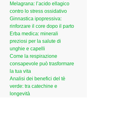
Melagrana: l’acido ellagico
contro lo stress ossidativo
Ginnastica ipopressiva:
rinforzare il core dopo il parto
Erba medica: minerali
preziosi per la salute di
unghie e capelli
Come la respirazione
consapevole può trasformare
la tua vita
Analisi dei benefici del tè
verde: tra catechine e
longevità