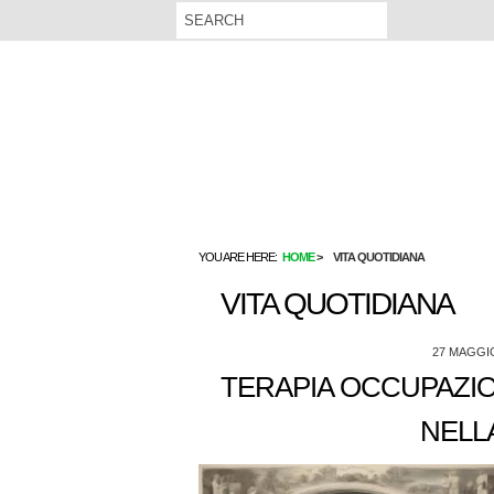
YOU ARE HERE:
HOME
VITA QUOTIDIANA
VITA QUOTIDIANA
27 MAGGI
TERAPIA OCCUPAZIO
NELL