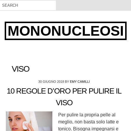
MONONUCLEOSI
VISO
30 GIUGNO 2018
BY
EMY CAMILLI
10 REGOLE D’ORO PER PULIRE IL
VISO
Per pulire la propria pelle al
meglio, non basta solo latte e
tonico. Bisogna impegnarsi e