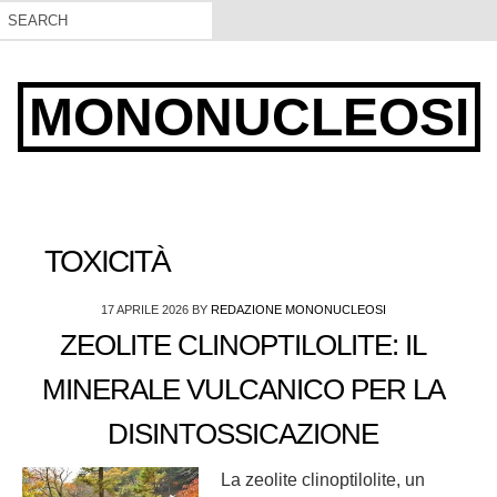
MONONUCLEOSI
TOXICITÀ
17 APRILE 2026
BY
REDAZIONE MONONUCLEOSI
ZEOLITE CLINOPTILOLITE: IL
MINERALE VULCANICO PER LA
DISINTOSSICAZIONE
La zeolite clinoptilolite, un