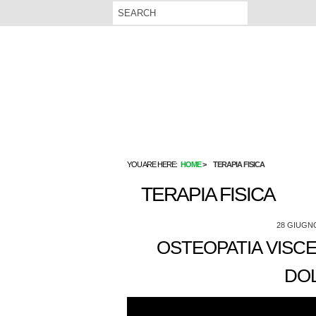
YOU ARE HERE:
HOME
TERAPIA FISICA
TERAPIA FISICA
28 GIUGN
OSTEOPATIA VISCE
DO