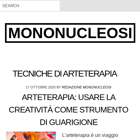
MONONUCLEOSI
TECNICHE DI ARTETERAPIA
17 OTTOBRE 2025
BY
REDAZIONE MONONUCLEOSI
ARTETERAPIA: USARE LA
CREATIVITÀ COME STRUMENTO
DI GUARIGIONE
L’arteterapia è un viaggio