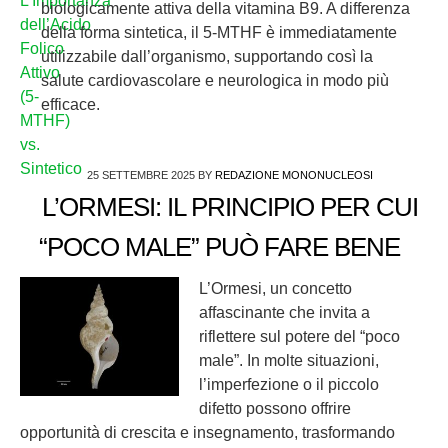
biologicamente attiva della vitamina B9. A differenza
della forma sintetica, il 5-MTHF è immediatamente
utilizzabile dall’organismo, supportando così la
salute cardiovascolare e neurologica in modo più
efficace.
25 SETTEMBRE 2025
BY
REDAZIONE MONONUCLEOSI
L’ORMESI: IL PRINCIPIO PER CUI
“POCO MALE” PUÒ FARE BENE
L’Ormesi, un concetto
affascinante che invita a
riflettere sul potere del “poco
male”. In molte situazioni,
l’imperfezione o il piccolo
difetto possono offrire
opportunità di crescita e insegnamento, trasformando