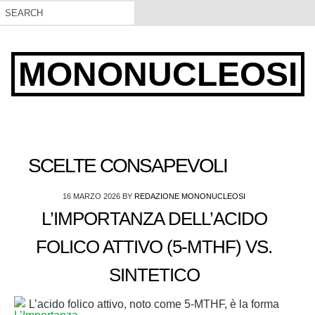
MONONUCLEOSI
SCELTE CONSAPEVOLI
16 MARZO 2026
BY
REDAZIONE MONONUCLEOSI
L’IMPORTANZA DELL’ACIDO
FOLICO ATTIVO (5-MTHF) VS.
SINTETICO
L’acido folico attivo, noto come 5-MTHF, è la forma