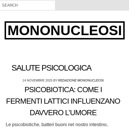
MONONUCLEOSI
SALUTE PSICOLOGICA
14 NOVEMBRE 2025
BY
REDAZIONE MONONUCLEOSI
PSICOBIOTICA: COME I
FERMENTI LATTICI INFLUENZANO
DAVVERO L’UMORE
Le psicobiotiche, batteri buoni nel nostro intestino,