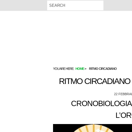
YOU ARE HERE:
HOME
RITMO CIRCADIANO
RITMO CIRCADIANO
22 FEBBRAI
CRONOBIOLOGIA:
L’O