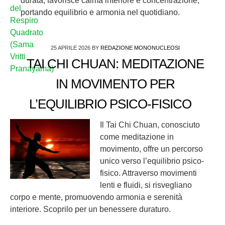
durata, favorisce calma interiore e concentrazione,
portando equilibrio e armonia nel quotidiano.
25 APRILE 2026
BY
REDAZIONE MONONUCLEOSI
TAI CHI CHUAN: MEDITAZIONE
IN MOVIMENTO PER
L’EQUILIBRIO PSICO-FISICO
Il Tai Chi Chuan, conosciuto
come meditazione in
movimento, offre un percorso
unico verso l’equilibrio psico-
fisico. Attraverso movimenti
lenti e fluidi, si risvegliano
corpo e mente, promuovendo armonia e serenità
interiore. Scoprilo per un benessere duraturo.