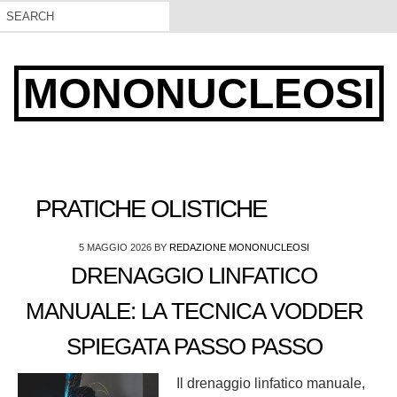
MONONUCLEOSI
PRATICHE OLISTICHE
5 MAGGIO 2026
BY
REDAZIONE MONONUCLEOSI
DRENAGGIO LINFATICO
MANUALE: LA TECNICA VODDER
SPIEGATA PASSO PASSO
Il drenaggio linfatico manuale,