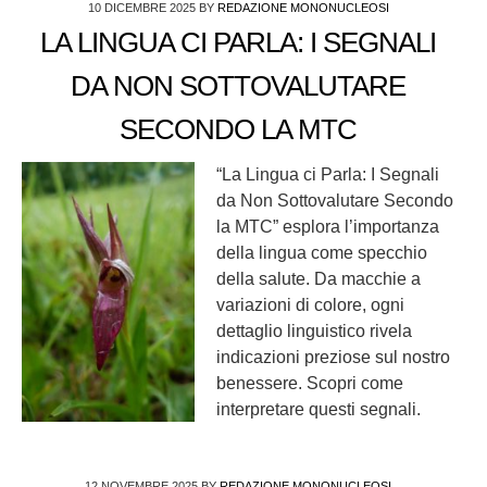
10 DICEMBRE 2025
BY
REDAZIONE MONONUCLEOSI
LA LINGUA CI PARLA: I SEGNALI
DA NON SOTTOVALUTARE
SECONDO LA MTC
“La Lingua ci Parla: I Segnali
da Non Sottovalutare Secondo
la MTC” esplora l’importanza
della lingua come specchio
della salute. Da macchie a
variazioni di colore, ogni
dettaglio linguistico rivela
indicazioni preziose sul nostro
benessere. Scopri come
interpretare questi segnali.
12 NOVEMBRE 2025
BY
REDAZIONE MONONUCLEOSI