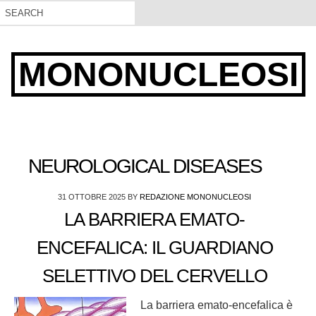
MONONUCLEOSI
NEUROLOGICAL DISEASES
31 OTTOBRE 2025
BY
REDAZIONE MONONUCLEOSI
LA BARRIERA EMATO-
ENCEFALICA: IL GUARDIANO
SELETTIVO DEL CERVELLO
La barriera emato-encefalica è