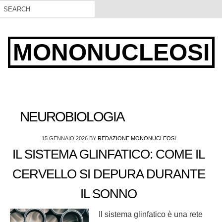
MONONUCLEOSI
NEUROBIOLOGIA
15 GENNAIO 2026
BY
REDAZIONE MONONUCLEOSI
IL SISTEMA GLINFATICO: COME IL
CERVELLO SI DEPURA DURANTE
IL SONNO
Il sistema glinfatico è una rete