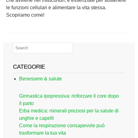
che avviene nei mitocondri, è essenziale per sostenere
le funzioni cellulari e alimentare la vita stessa.
Scopriamo come!
CATEGORIE
Benessere & salute
Ginnastica ipopressiva: rinforzare il core dopo
il parto
Erba medica: minerali preziosi per la salute di
unghie e capelli
Come la respirazione consapevole può
trasformare la tua vita