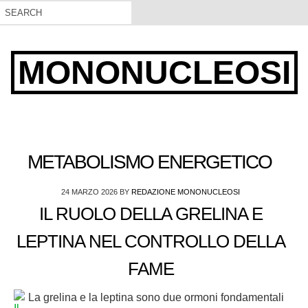
MONONUCLEOSI
METABOLISMO ENERGETICO
24 MARZO 2026
BY
REDAZIONE MONONUCLEOSI
IL RUOLO DELLA GRELINA E
LEPTINA NEL CONTROLLO DELLA
FAME
La grelina e la leptina sono due ormoni fondamentali