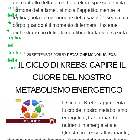
nel controllo della fame. La grelina, spesso definita
“ormone della fame”, stimola l’appetito, mentre la
leptina, nota come “ormone della sazietà”, segnala al
corpo quando è il momento di fermarsi. Insieme,
orchestrano un delicato equilibrio tra fame e sazietà.
29 SETTEMBRE 2025
BY
REDAZIONE MONONUCLEOSI
IL CICLO DI KREBS: CAPIRE IL
CUORE DEL NOSTRO
METABOLISMO ENERGETICO
Il Ciclo di Krebs rappresenta il
fulcro del nostro metabolismo
energetico, trasformando
nutrienti in energia vitale.
Questo processo affascinante,