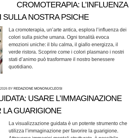
CROMOTERAPIA: L’INFLUENZA
I SULLA NOSTRA PSICHE
La cromoterapia, un’arte antica, esplora l’influenza dei
colori sulla psiche umana. Ogni tonalità evoca
emozioni uniche: il blu calma, il giallo energizza, il
verde ristora. Scoprire come i colori plasmano i nostri
stati d’animo può trasformare il nostro benessere
quotidiano.
 2026
BY
REDAZIONE MONONUCLEOSI
UIDATA: USARE L’IMMAGINAZIONE
 LA GUARIGIONE
La visualizzazione guidata è un potente strumento che
utilizza l’immaginazione per favorire la guarigione.