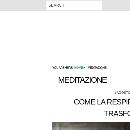
YOU ARE HERE:
HOME
MEDITAZIONE
MEDITAZIONE
1 AGOSTO
COME LA RESP
TRASFO