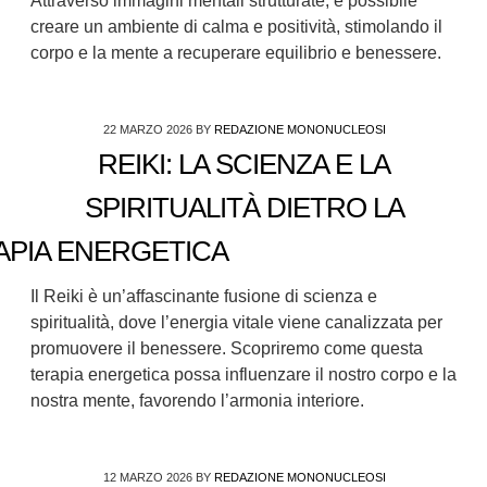
Attraverso immagini mentali strutturate, è possibile
creare un ambiente di calma e positività, stimolando il
corpo e la mente a recuperare equilibrio e benessere.
22 MARZO 2026
BY
REDAZIONE MONONUCLEOSI
REIKI: LA SCIENZA E LA
SPIRITUALITÀ DIETRO LA
APIA ENERGETICA
Il Reiki è un’affascinante fusione di scienza e
spiritualità, dove l’energia vitale viene canalizzata per
promuovere il benessere. Scopriremo come questa
terapia energetica possa influenzare il nostro corpo e la
nostra mente, favorendo l’armonia interiore.
12 MARZO 2026
BY
REDAZIONE MONONUCLEOSI