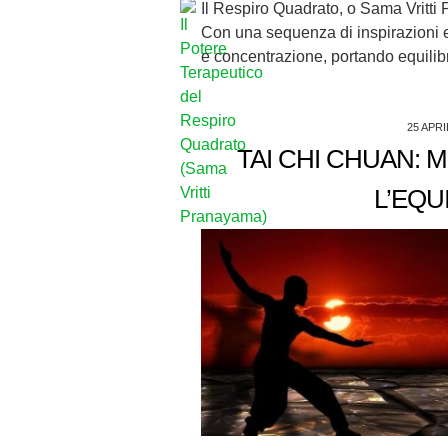
Il Respiro Quadrato, o Sama Vritti
Con una sequenza di inspirazioni ed
e concentrazione, portando equilib
25 APRI
TAI CHI CHUAN: 
L’EQU