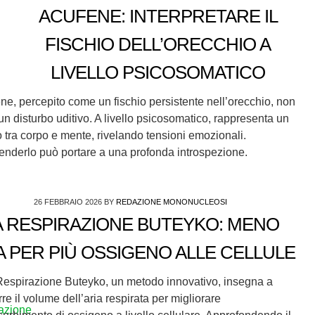
ACUFENE: INTERPRETARE IL
FISCHIO DELL’ORECCHIO A
LIVELLO PSICOSOMATICO
ne, percepito come un fischio persistente nell’orecchio, non
un disturbo uditivo. A livello psicosomatico, rappresenta un
 tra corpo e mente, rivelando tensioni emozionali.
nderlo può portare a una profonda introspezione.
26 FEBBRAIO 2026
BY
REDAZIONE MONONUCLEOSI
A RESPIRAZIONE BUTEYKO: MENO
A PER PIÙ OSSIGENO ALLE CELLULE
Respirazione Buteyko, un metodo innovativo, insegna a
rre il volume dell’aria respirata per migliorare