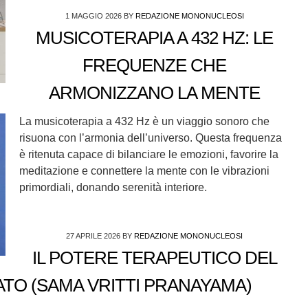
1 MAGGIO 2026
BY
REDAZIONE MONONUCLEOSI
MUSICOTERAPIA A 432 HZ: LE
FREQUENZE CHE
ARMONIZZANO LA MENTE
La musicoterapia a 432 Hz è un viaggio sonoro che
risuona con l’armonia dell’universo. Questa frequenza
è ritenuta capace di bilanciare le emozioni, favorire la
meditazione e connettere la mente con le vibrazioni
primordiali, donando serenità interiore.
27 APRILE 2026
BY
REDAZIONE MONONUCLEOSI
IL POTERE TERAPEUTICO DEL
TO (SAMA VRITTI PRANAYAMA)