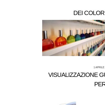
DEI COLOR
1 APRILE
VISUALIZZAZIONE G
PER