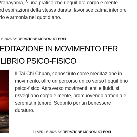
 Pranayama, è una pratica che riequilibra corpo e mente.
 espirazioni della stessa durata, favorisce calma interiore
rio e armonia nel quotidiano.
LE 2026
BY
REDAZIONE MONONUCLEOSI
MEDITAZIONE IN MOVIMENTO PER
ILIBRIO PSICO-FISICO
Il Tai Chi Chuan, conosciuto come meditazione in
movimento, offre un percorso unico verso l’equilibrio
psico-fisico. Attraverso movimenti lenti e fluidi, si
risvegliano corpo e mente, promuovendo armonia e
serenità interiore. Scoprilo per un benessere
duraturo.
11 APRILE 2026
BY
REDAZIONE MONONUCLEOSI