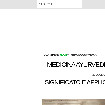
YOU ARE HERE:
HOME
MEDICINA AYURVEDICA
MEDICINA AYURVED
22 LUGLIO
SIGNIFICATO E APPL