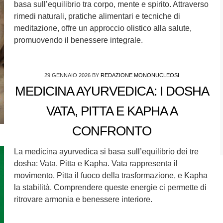
basa sull’equilibrio tra corpo, mente e spirito. Attraverso
rimedi naturali, pratiche alimentari e tecniche di
meditazione, offre un approccio olistico alla salute,
promuovendo il benessere integrale.
29 GENNAIO 2026
BY
REDAZIONE MONONUCLEOSI
MEDICINA AYURVEDICA: I DOSHA
VATA, PITTA E KAPHA A
CONFRONTO
La medicina ayurvedica si basa sull’equilibrio dei tre
dosha: Vata, Pitta e Kapha. Vata rappresenta il
movimento, Pitta il fuoco della trasformazione, e Kapha
la stabilità. Comprendere queste energie ci permette di
ritrovare armonia e benessere interiore.