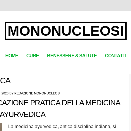
MONONUCLEOSI
HOME
CURE
BENESSERE & SALUTE
CONTATTI
ICA
 2026
BY
REDAZIONE MONONUCLEOSI
ICAZIONE PRATICA DELLA MEDICINA
AYURVEDICA
La medicina ayurvedica, antica disciplina indiana, si