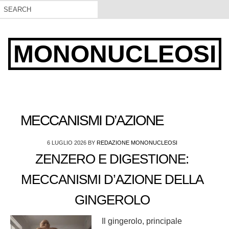
MONONUCLEOSI
MECCANISMI D’AZIONE
6 LUGLIO 2026
BY
REDAZIONE MONONUCLEOSI
ZENZERO E DIGESTIONE:
MECCANISMI D’AZIONE DELLA
GINGEROLO
Il gingerolo, principale