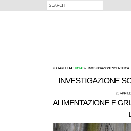
YOU ARE HERE:
HOME
INVESTIGAZIONE SCIENTIFICA
INVESTIGAZIONE SC
23 APRILE
ALIMENTAZIONE E GRU