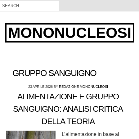
MONONUCLEOSI
GRUPPO SANGUIGNO
23 APRILE 2026
BY
REDAZIONE MONONUCLEOSI
ALIMENTAZIONE E GRUPPO
SANGUIGNO: ANALISI CRITICA
DELLA TEORIA
L’alimentazione in base al