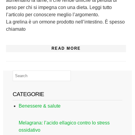
aumentano la fame, il che rende difficile la perdita di
peso per chi si impegna con una dieta. Leggi tutto
l’articolo per conoscere meglio l’argomento.
La grelina è un ormone prodotto nell’intestino. È spesso
chiamato
READ MORE
CATEGORIE
Benessere & salute
Melagrana: l’acido ellagico contro lo stress
ossidativo