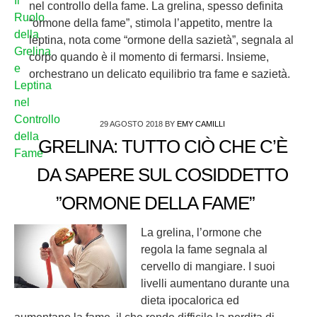
nel controllo della fame. La grelina, spesso definita
“ormone della fame”, stimola l’appetito, mentre la
leptina, nota come “ormone della sazietà”, segnala al
corpo quando è il momento di fermarsi. Insieme,
orchestrano un delicato equilibrio tra fame e sazietà.
29 AGOSTO 2018
BY
EMY CAMILLI
GRELINA: TUTTO CIÒ CHE C’È
DA SAPERE SUL COSIDDETTO
”ORMONE DELLA FAME”
La grelina, l’ormone che
regola la fame segnala al
cervello di mangiare. I suoi
livelli aumentano durante una
dieta ipocalorica ed