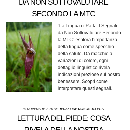
DA NON SOTTOVALUTARE
SECONDO LA MTC
“La Lingua ci Parla: I Segnali
da Non Sottovalutare Secondo
la MTC” esplora l’importanza
della lingua come specchio
della salute. Da macchie a
variazioni di colore, ogni
dettaglio linguistico rivela
indicazioni preziose sul nostro
benessere. Scopri come
interpretare questi segnali.
30 NOVEMBRE 2025
BY
REDAZIONE MONONUCLEOSI
LETTURA DEL PIEDE: COSA
RIVELA DELLA NOSTRA