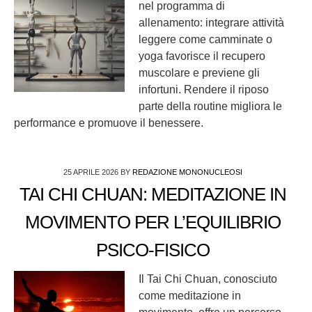
nel programma di
allenamento: integrare attività
leggere come camminate o
yoga favorisce il recupero
muscolare e previene gli
infortuni. Rendere il riposo
parte della routine migliora le
performance e promuove il benessere.
25 APRILE 2026
BY
REDAZIONE MONONUCLEOSI
TAI CHI CHUAN: MEDITAZIONE IN
MOVIMENTO PER L’EQUILIBRIO
PSICO-FISICO
Il Tai Chi Chuan, conosciuto
come meditazione in