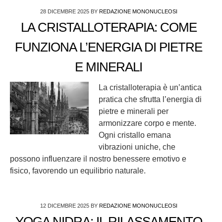
28 DICEMBRE 2025
BY
REDAZIONE MONONUCLEOSI
LA CRISTALLOTERAPIA: COME
FUNZIONA L’ENERGIA DI PIETRE
E MINERALI
La cristalloterapia è un’antica
pratica che sfrutta l’energia di
pietre e minerali per
armonizzare corpo e mente.
Ogni cristallo emana
vibrazioni uniche, che
possono influenzare il nostro benessere emotivo e
fisico, favorendo un equilibrio naturale.
12 DICEMBRE 2025
BY
REDAZIONE MONONUCLEOSI
YOGA NIDRA: IL RILASSAMENTO