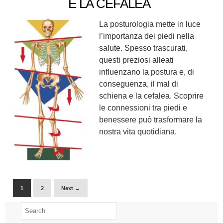
E LA CEFALEA
La posturologia mette in luce
l’importanza dei piedi nella
salute. Spesso trascurati,
questi preziosi alleati
influenzano la postura e, di
conseguenza, il mal di
schiena e la cefalea. Scoprire
le connessioni tra piedi e
benessere può trasformare la
nostra vita quotidiana.
1
2
Next →