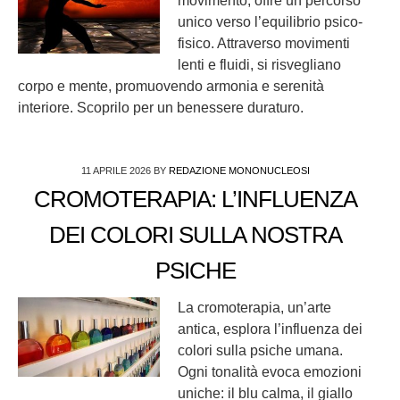
movimento, offre un percorso
unico verso l’equilibrio psico-
fisico. Attraverso movimenti
lenti e fluidi, si risvegliano
corpo e mente, promuovendo armonia e serenità
interiore. Scoprilo per un benessere duraturo.
11 APRILE 2026
BY
REDAZIONE MONONUCLEOSI
CROMOTERAPIA: L’INFLUENZA
DEI COLORI SULLA NOSTRA
PSICHE
La cromoterapia, un’arte
antica, esplora l’influenza dei
colori sulla psiche umana.
Ogni tonalità evoca emozioni
uniche: il blu calma, il giallo