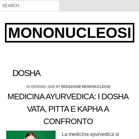
MONONUCLEOSI
DOSHA
29 GENNAIO 2026
BY
REDAZIONE MONONUCLEOSI
MEDICINA AYURVEDICA: I DOSHA
VATA, PITTA E KAPHA A
CONFRONTO
La medicina ayurvedica si