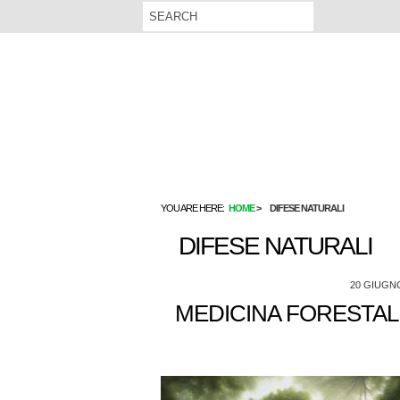
YOU ARE HERE:
HOME
DIFESE NATURALI
DIFESE NATURALI
20 GIUGN
MEDICINA FORESTALE: