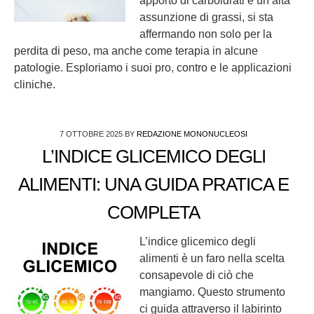
apporto di carboidrati e un’alta
assunzione di grassi, si sta
affermando non solo per la
perdita di peso, ma anche come terapia in alcune
patologie. Esploriamo i suoi pro, contro e le applicazioni
cliniche.
7 OTTOBRE 2025
BY
REDAZIONE MONONUCLEOSI
L’INDICE GLICEMICO DEGLI
ALIMENTI: UNA GUIDA PRATICA E
COMPLETA
L’indice glicemico degli
alimenti è un faro nella scelta
consapevole di ciò che
mangiamo. Questo strumento
ci guida attraverso il labirinto