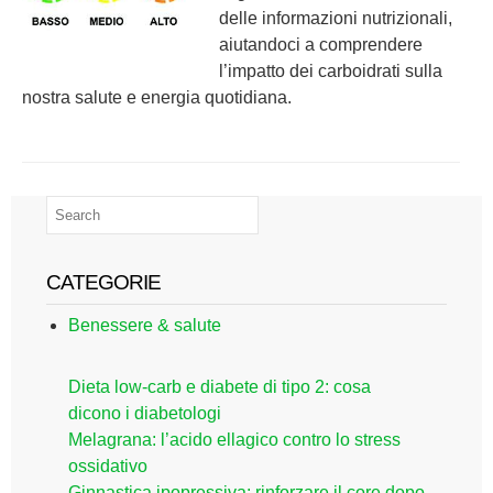
delle informazioni nutrizionali,
aiutandoci a comprendere
l’impatto dei carboidrati sulla
nostra salute e energia quotidiana.
CATEGORIE
Benessere & salute
Dieta low-carb e diabete di tipo 2: cosa
dicono i diabetologi
Melagrana: l’acido ellagico contro lo stress
ossidativo
Ginnastica ipopressiva: rinforzare il core dopo