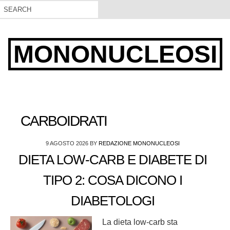
MONONUCLEOSI
CARBOIDRATI
9 AGOSTO 2026
BY
REDAZIONE MONONUCLEOSI
DIETA LOW-CARB E DIABETE DI
TIPO 2: COSA DICONO I
DIABETOLOGI
La dieta low-carb sta