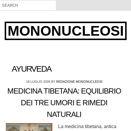
MONONUCLEOSI
AYURVEDA
18 LUGLIO 2026
BY
REDAZIONE MONONUCLEOSI
MEDICINA TIBETANA: EQUILIBRIO
DEI TRE UMORI E RIMEDI
NATURALI
La medicina tibetana, antica