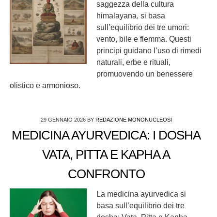
saggezza della cultura
himalayana, si basa
sull’equilibrio dei tre umori:
vento, bile e flemma. Questi
principi guidano l’uso di rimedi
naturali, erbe e rituali,
promuovendo un benessere
olistico e armonioso.
29 GENNAIO 2026
BY
REDAZIONE MONONUCLEOSI
MEDICINA AYURVEDICA: I DOSHA
VATA, PITTA E KAPHA A
CONFRONTO
La medicina ayurvedica si
basa sull’equilibrio dei tre