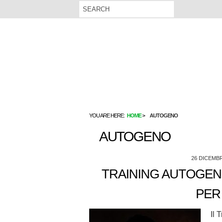
YOU ARE HERE:
HOME
AUTOGENO
AUTOGENO
26 DICEMB
TRAINING AUTOGENO
PER
Il 