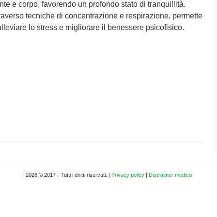
te e corpo, favorendo un profondo stato di tranquillità.
raverso tecniche di concentrazione e respirazione, permette
alleviare lo stress e migliorare il benessere psicofisico.
2026 © 2017 - Tutti i diritti riservati. |
Privacy policy
|
Disclaimer medico