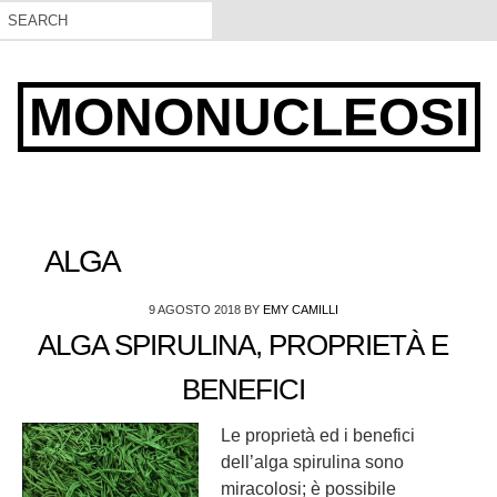
MONONUCLEOSI
ALGA
9 AGOSTO 2018
BY
EMY CAMILLI
ALGA SPIRULINA, PROPRIETÀ E
BENEFICI
Le proprietà ed i benefici
dell’alga spirulina sono
miracolosi; è possibile