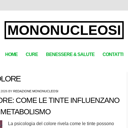
MONONUCLEOSI
HOME
CURE
BENESSERE & SALUTE
CONTATTI
OLORE
 2026
BY
REDAZIONE MONONUCLEOSI
ORE: COME LE TINTE INFLUENZANO
L METABOLISMO
La psicologia del colore rivela come le tinte possono