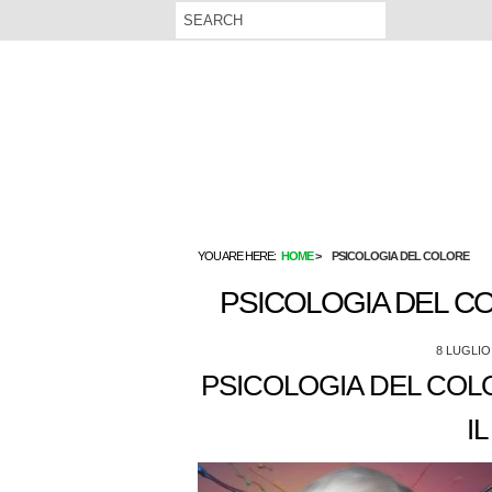
YOU ARE HERE:
HOME
PSICOLOGIA DEL COLORE
PSICOLOGIA DEL C
8 LUGLIO
PSICOLOGIA DEL COL
I